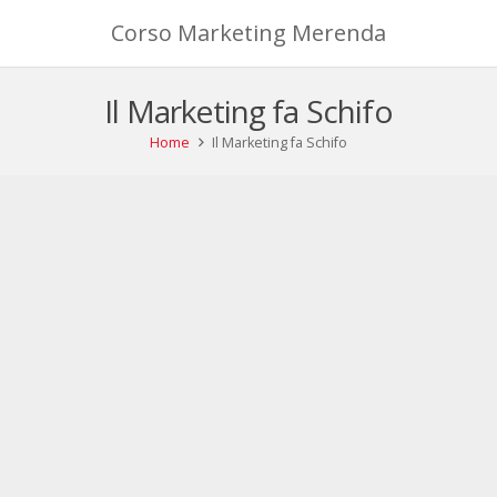
Corso Marketing Merenda
Il Marketing fa Schifo
Home
Il Marketing fa Schifo